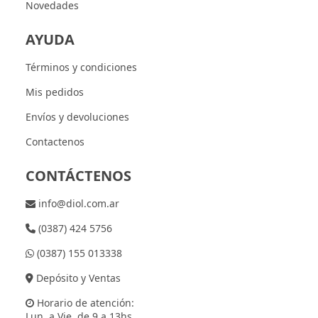
Novedades
AYUDA
Términos y condiciones
Mis pedidos
Envíos y devoluciones
Contactenos
CONTÁCTENOS
info@diol.com.ar
(0387) 424 5756
(0387) 155 013338
Depósito y Ventas
Horario de atención:
Lun. a Vie. de 9 a 13hs.