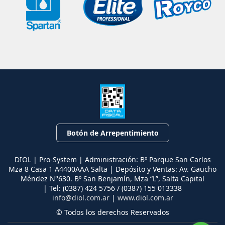
Botón de Arrepentimiento
DIOL | Pro-System | Administración: Bº Parque San Carlos
Mza 8 Casa 1 A4400AAA Salta | Depósito y Ventas: Av. Gaucho
Méndez N°630. Bº San Benjamín, Mza “L”, Salta Capital
| Tel:
(0387) 424 5756 / (0387) 155 013338
info@diol.com.ar
|
www.diol.com.ar
© Todos los derechos Reservados