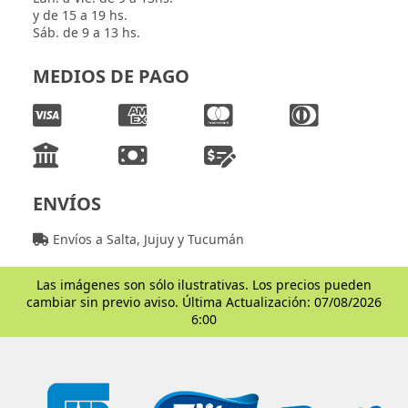
y de 15 a 19 hs.
Sáb. de 9 a 13 hs.
MEDIOS DE PAGO
ENVÍOS
Envíos a Salta, Jujuy y Tucumán
Las imágenes son sólo ilustrativas. Los precios pueden
cambiar sin previo aviso. Última Actualización: 07/08/2026
6:00