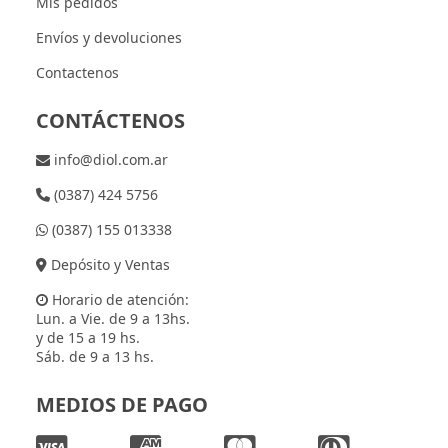
Mis pedidos
Envíos y devoluciones
Contactenos
CONTÁCTENOS
info@diol.com.ar
(0387) 424 5756
(0387) 155 013338
Depósito y Ventas
Horario de atención:
Lun. a Vie. de 9 a 13hs.
y de 15 a 19 hs.
Sáb. de 9 a 13 hs.
MEDIOS DE PAGO