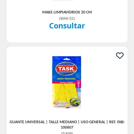
MAKE LIMPIAVIDRIOS 20 CM
(
MAK-52
)
Consultar
GUANTE UNIVERSAL | TALLE MEDIANO | USO GENERAL | REF. FAB:
100607
(
ILK09
)