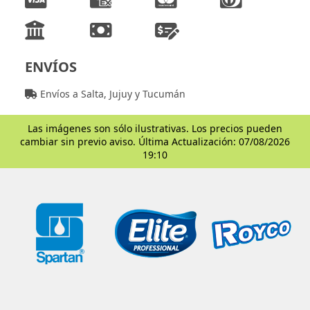
ENVÍOS
Envíos a Salta, Jujuy y Tucumán
Las imágenes son sólo ilustrativas. Los precios pueden
cambiar sin previo aviso. Última Actualización: 07/08/2026
19:10