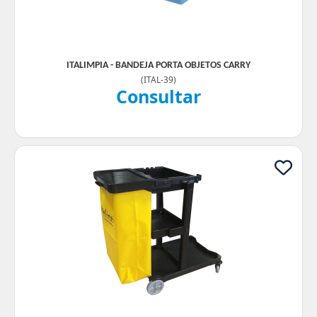
ITALIMPIA - BANDEJA PORTA OBJETOS CARRY
(
ITAL-39
)
Consultar