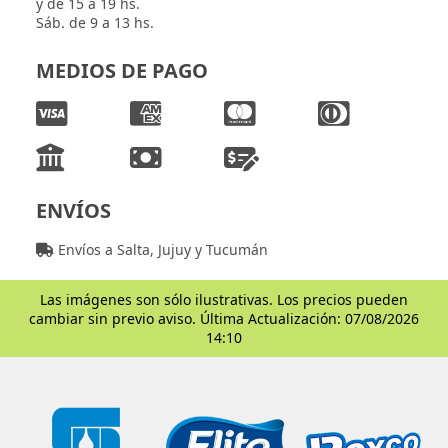
y de 15 a 19 hs.
Sáb. de 9 a 13 hs.
MEDIOS DE PAGO
ENVÍOS
Envíos a Salta, Jujuy y Tucumán
Las imágenes son sólo ilustrativas. Los precios pueden
cambiar sin previo aviso. Última Actualización: 07/08/2026
14:10