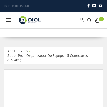
 (Salta)
0
Toggle navigation
ACCESORIOS
/
Super Pro - Organizador De Equipo - 5 Conectores
(Sp8401)