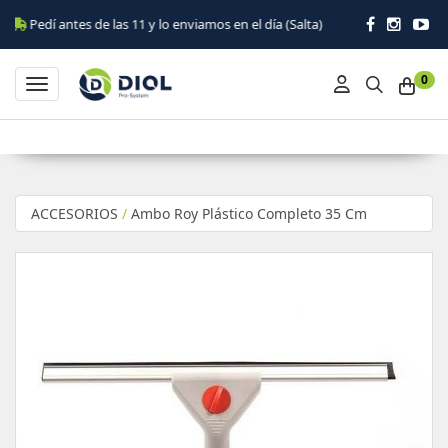
 antes de las 11 y lo enviamos en el día (Salta)
0
Toggle navigation
ACCESORIOS
/
Ambo Roy Plástico Completo 35 Cm