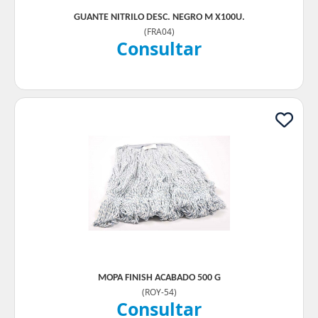
GUANTE NITRILO DESC. NEGRO M X100U.
(
FRA04
)
Consultar
MOPA FINISH ACABADO 500 G
(
ROY-54
)
Consultar