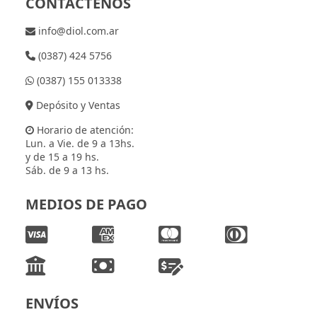
CONTÁCTENOS
info@diol.com.ar
(0387) 424 5756
(0387) 155 013338
Depósito y Ventas
Horario de atención:
Lun. a Vie. de 9 a 13hs.
y de 15 a 19 hs.
Sáb. de 9 a 13 hs.
MEDIOS DE PAGO
ENVÍOS