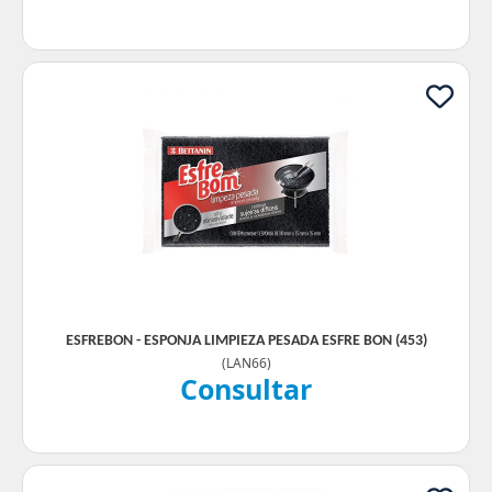
ESFREBON - ESPONJA LIMPIEZA PESADA ESFRE BON (453)
(
LAN66
)
Consultar