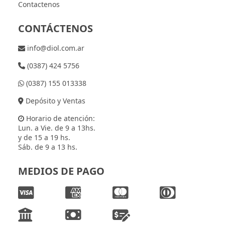
Contactenos
CONTÁCTENOS
info@diol.com.ar
(0387) 424 5756
(0387) 155 013338
Depósito y Ventas
Horario de atención:
Lun. a Vie. de 9 a 13hs.
y de 15 a 19 hs.
Sáb. de 9 a 13 hs.
MEDIOS DE PAGO