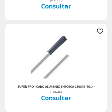
(
ROY-50
)
Consultar
SUPER PRO - CABO ALUMINIO S/ROSCA 150CM (9014)
(
LAN46
)
Consultar