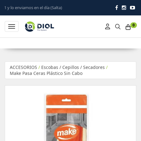
n el día (Salta)
0
Toggle navigation
ACCESORIOS
/
Escobas / Cepillos / Secadores
/
Make Pasa Ceras Plástico Sin Cabo