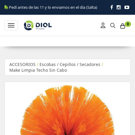
 antes de las 11 y lo enviamos en el día (Salta)
0
Toggle navigation
ACCESORIOS
/
Escobas / Cepillos / Secadores
/
Make Limpia Techo Sin Cabo