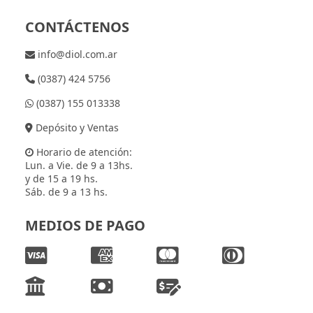
CONTÁCTENOS
info@diol.com.ar
(0387) 424 5756
(0387) 155 013338
Depósito y Ventas
Horario de atención:
Lun. a Vie. de 9 a 13hs.
y de 15 a 19 hs.
Sáb. de 9 a 13 hs.
MEDIOS DE PAGO