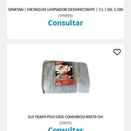
SPARTAN | METAQUAT LIMPIADOR DESINFECTANTE | 5 L | DIL 1:100
(
SPAR95
)
Consultar
SUI TRAPO PISO GRIS CONSORCIO 60X70 CM
(
DIE05
)
Consultar