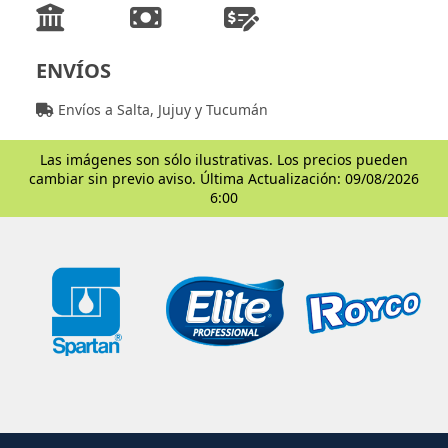
ENVÍOS
Envíos a Salta, Jujuy y Tucumán
Las imágenes son sólo ilustrativas. Los precios pueden
cambiar sin previo aviso. Última Actualización: 09/08/2026
6:00