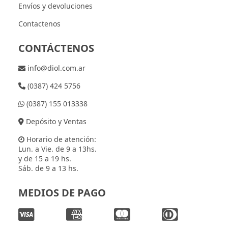
Envíos y devoluciones
Contactenos
CONTÁCTENOS
info@diol.com.ar
(0387) 424 5756
(0387) 155 013338
Depósito y Ventas
Horario de atención:
Lun. a Vie. de 9 a 13hs.
y de 15 a 19 hs.
Sáb. de 9 a 13 hs.
MEDIOS DE PAGO