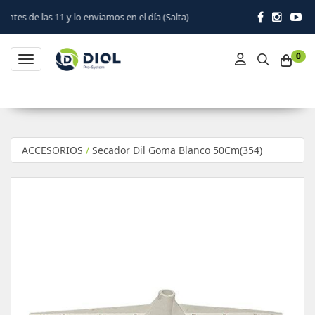
o enviamos en el día (Salta)
0
Toggle navigation
ACCESORIOS
/
Secador Dil Goma Blanco 50Cm(354)