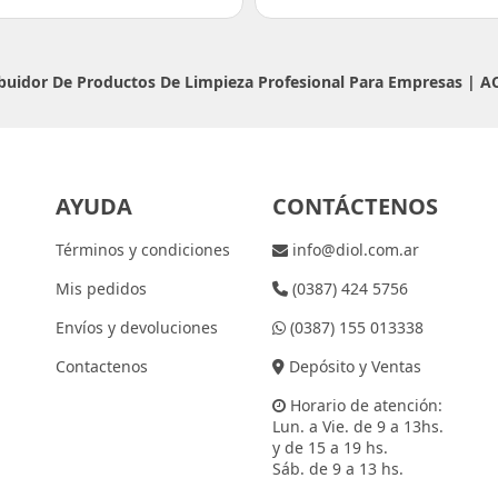
ribuidor De Productos De Limpieza Profesional Para Empresas |
A
AYUDA
CONTÁCTENOS
Términos y condiciones
info@diol.com.ar
Mis pedidos
(0387) 424 5756
Envíos y devoluciones
(0387) 155 013338
Contactenos
Depósito y Ventas
Horario de atención:
Lun. a Vie. de 9 a 13hs.
y de 15 a 19 hs.
Sáb. de 9 a 13 hs.