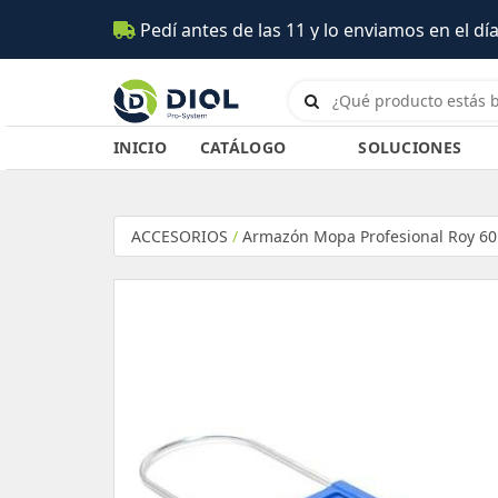
Pedí antes de las 11 y lo enviamos en el día
INICIO
CATÁLOGO
SOLUCIONES
ACCESORIOS
/
Armazón Mopa Profesional Roy 6