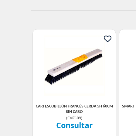
CARI ESCOBILLÓN FRANCÉS CERDA 5H 60CM
SMART 
SIN CABO
(
CARI-09
)
Consultar