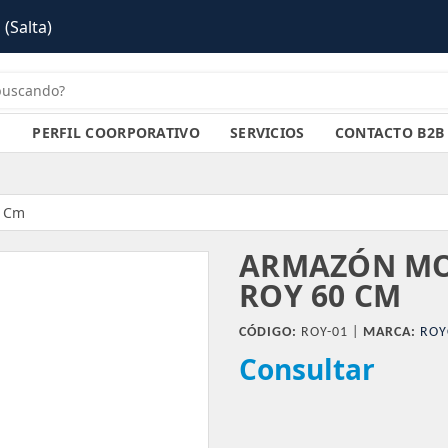
 (Salta)
PERFIL COORPORATIVO
SERVICIOS
CONTACTO B2B
0 Cm
ARMAZÓN MO
ROY 60 CM
CÓDIGO:
ROY-01 |
MARCA:
ROY
Consultar