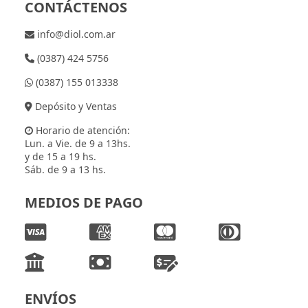
CONTÁCTENOS
info@diol.com.ar
(0387) 424 5756
(0387) 155 013338
Depósito y Ventas
Horario de atención:
Lun. a Vie. de 9 a 13hs.
y de 15 a 19 hs.
Sáb. de 9 a 13 hs.
MEDIOS DE PAGO
ENVÍOS