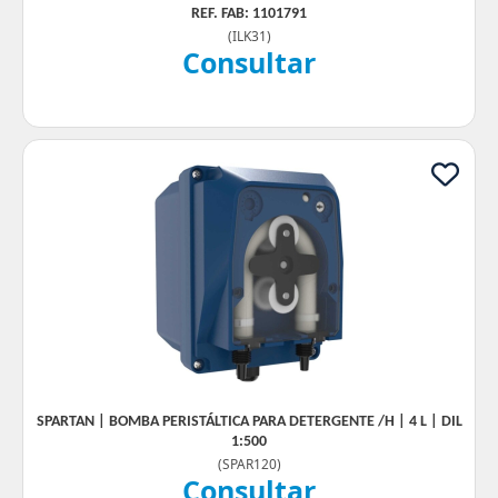
REF. FAB: 1101791
(
ILK31
)
Consultar
SPARTAN | BOMBA PERISTÁLTICA PARA DETERGENTE /H | 4 L | DIL
1:500
(
SPAR120
)
Consultar