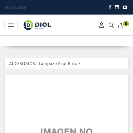
lta)
0
Toggle navigation
ACCESORIOS
/
Lampazo Azul Bruc 7