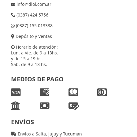
info@diol.com.ar
(0387) 424 5756
(0387) 155 013338
Depósito y Ventas
Horario de atención:
Lun. a Vie. de 9 a 13hs.
y de 15 a 19 hs.
Sáb. de 9 a 13 hs.
MEDIOS DE PAGO
ENVÍOS
Envíos a Salta, Jujuy y Tucumán