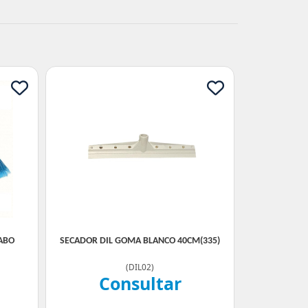
ABO
SECADOR DIL GOMA BLANCO 40CM(335)
(
DIL02
)
Consultar