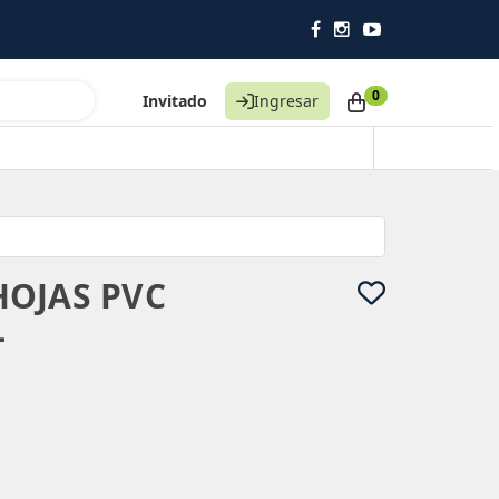
0
Invitado
Ingresar
OJAS PVC
L