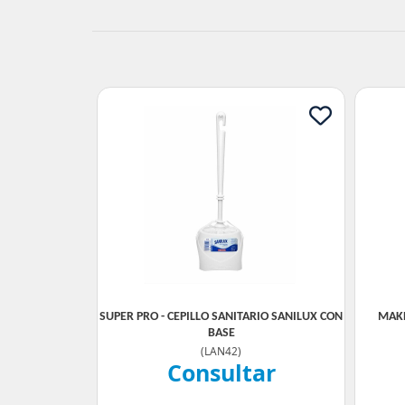
SUPER PRO - CEPILLO SANITARIO SANILUX CON
MAKE
BASE
(
LAN42
)
Consultar