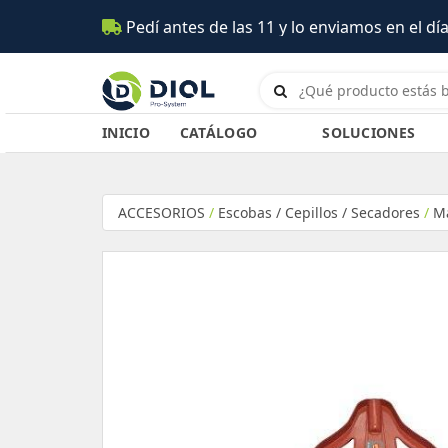
 de las 11 y lo enviamos en el día (Salta)
INICIO
CATÁLOGO
SOLUCIONES
ACCESORIOS
/
Escobas / Cepillos / Secadores
/
Ma