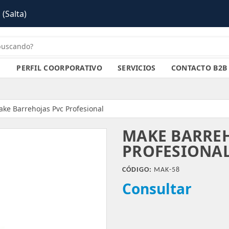
PERFIL COORPORATIVO
SERVICIOS
CONTACTO B2B
ke Barrehojas Pvc Profesional
MAKE BARREH
PROFESIONA
CÓDIGO:
MAK-58
Consultar