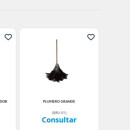
ADOR
PLUMERO GRANDE
(
BRU-01
)
Consultar