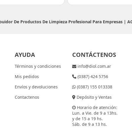
ribuidor De Productos De Limpieza Profesional Para Empresas |
A
AYUDA
CONTÁCTENOS
Términos y condiciones
info@diol.com.ar
Mis pedidos
(0387) 424 5756
Envíos y devoluciones
(0387) 155 013338
Contactenos
Depósito y Ventas
Horario de atención:
Lun. a Vie. de 9 a 13hs.
y de 15 a 19 hs.
Sáb. de 9 a 13 hs.