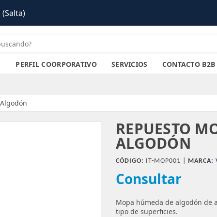
PERFIL COORPORATIVO
SERVICIOS
CONTACTO B2B
 Algodón
REPUESTO MO
ALGODÓN
CÓDIGO:
IT-MOP001 |
MARCA:
Consultar
Mopa húmeda de algodón de alt
tipo de superficies.