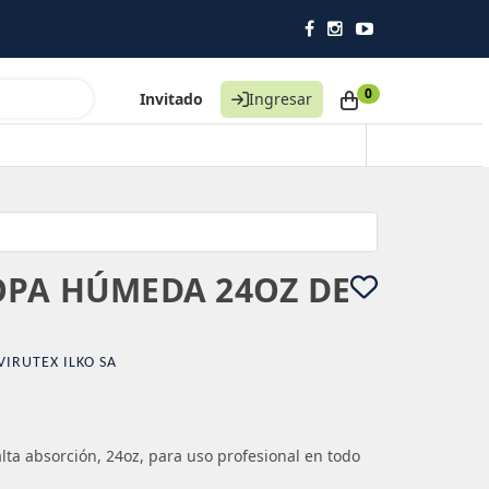
0
Invitado
Ingresar
PA HÚMEDA 24OZ DE
VIRUTEX ILKO SA
a absorción, 24oz, para uso profesional en todo