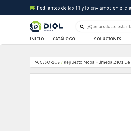
Pedí antes de las 11 y lo enviamos en el día (Salta)
INICIO
CATÁLOGO
SOLUCIONES
ACCESORIOS
/
Repuesto Mopa Húmeda 24Oz De