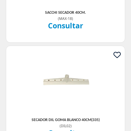
SACCHI SECADOR 40CM.
(
MAX-18
)
Consultar
SECADOR DIL GOMA BLANCO 40CM(335)
(
DIL02
)