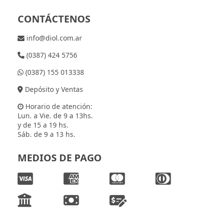
CONTÁCTENOS
info@diol.com.ar
(0387) 424 5756
(0387) 155 013338
Depósito y Ventas
Horario de atención:
Lun. a Vie. de 9 a 13hs.
y de 15 a 19 hs.
Sáb. de 9 a 13 hs.
MEDIOS DE PAGO