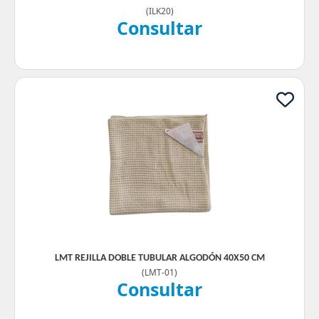
(
ILK20
)
Consultar
LMT REJILLA DOBLE TUBULAR ALGODÓN 40X50 CM
(
LMT-01
)
Consultar