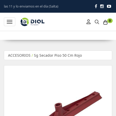
mos en el día (Salta)
0
Toggle navigation
ACCESORIOS
/
Sg Secador Piso 50 Cm Rojo