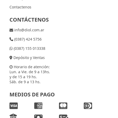
Contactenos
CONTÁCTENOS
info@diol.com.ar
(0387) 424 5756
(0387) 155 013338
Depósito y Ventas
Horario de atención:
Lun. a Vie. de 9 a 13hs.
y de 15 a 19 hs.
Sáb. de 9 a 13 hs.
MEDIOS DE PAGO