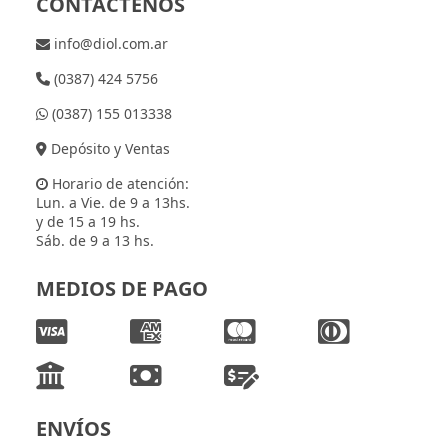
CONTÁCTENOS
info@diol.com.ar
(0387) 424 5756
(0387) 155 013338
Depósito y Ventas
Horario de atención:
Lun. a Vie. de 9 a 13hs.
y de 15 a 19 hs.
Sáb. de 9 a 13 hs.
MEDIOS DE PAGO
ENVÍOS