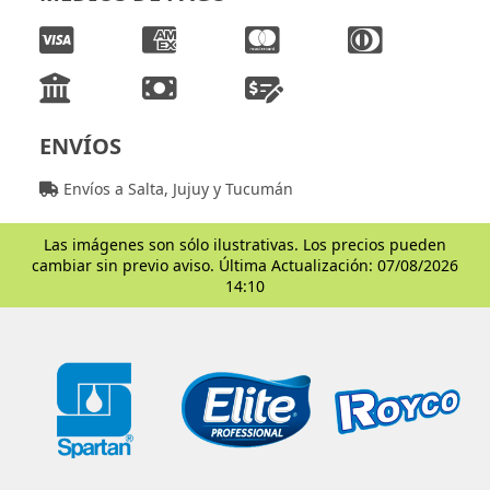
ENVÍOS
Envíos a Salta, Jujuy y Tucumán
Las imágenes son sólo ilustrativas. Los precios pueden
cambiar sin previo aviso. Última Actualización: 07/08/2026
14:10