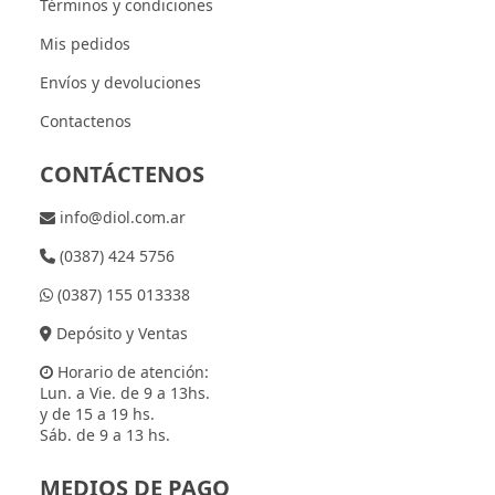
Términos y condiciones
Mis pedidos
Envíos y devoluciones
Contactenos
CONTÁCTENOS
info@diol.com.ar
(0387) 424 5756
(0387) 155 013338
Depósito y Ventas
Horario de atención:
Lun. a Vie. de 9 a 13hs.
y de 15 a 19 hs.
Sáb. de 9 a 13 hs.
MEDIOS DE PAGO