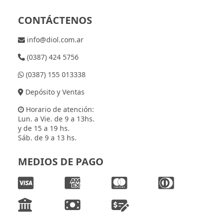
CONTÁCTENOS
info@diol.com.ar
(0387) 424 5756
(0387) 155 013338
Depósito y Ventas
Horario de atención:
Lun. a Vie. de 9 a 13hs.
y de 15 a 19 hs.
Sáb. de 9 a 13 hs.
MEDIOS DE PAGO