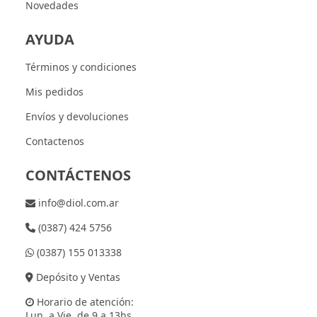
Novedades
AYUDA
Términos y condiciones
Mis pedidos
Envíos y devoluciones
Contactenos
CONTÁCTENOS
info@diol.com.ar
(0387) 424 5756
(0387) 155 013338
Depósito y Ventas
Horario de atención:
Lun. a Vie. de 9 a 13hs.