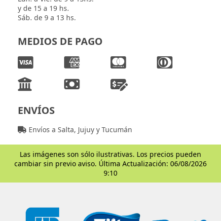
y de 15 a 19 hs.
Sáb. de 9 a 13 hs.
MEDIOS DE PAGO
ENVÍOS
Envíos a Salta, Jujuy y Tucumán
Las imágenes son sólo ilustrativas. Los precios pueden
cambiar sin previo aviso. Última Actualización: 06/08/2026
9:10