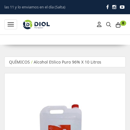
 enviamos en el día (Salta)
0
Toggle navigation
QUÍMICOS
/
Alcohol Etilico Puro 96% X 10 Litros