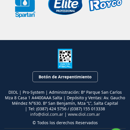
Botón de Arrepentimiento
DIOL | Pro-System | Administración: Bº Parque San Carlos
Mza 8 Casa 1 A4400AAA Salta | Depósito y Ventas: Av. Gaucho
Méndez N°630. Bº San Benjamín, Mza “L”, Salta Capital
| Tel:
(0387) 424 5756 / (0387) 155 013338
info@diol.com.ar
|
www.diol.com.ar
© Todos los derechos Reservados