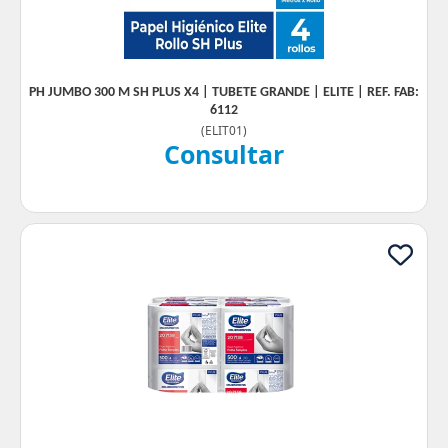
PH JUMBO 300 M SH PLUS X4 | TUBETE GRANDE | ELITE | REF. FAB:
6112
(
ELIT01
)
Consultar