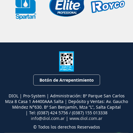
Botón de Arrepentimiento
DIOL | Pro-System | Administración: Bº Parque San Carlos
Mza 8 Casa 1 A4400AAA Salta | Depósito y Ventas: Av. Gaucho
Méndez N°630. Bº San Benjamín, Mza “L”, Salta Capital
| Tel:
(0387) 424 5756 / (0387) 155 013338
info@diol.com.ar
|
www.diol.com.ar
© Todos los derechos Reservados