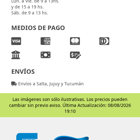
Lun. a Vie. de 9 a 13hs.
y de 15 a 19 hs.
Sáb. de 9 a 13 hs.
MEDIOS DE PAGO
ENVÍOS
Envíos a Salta, Jujuy y Tucumán
Las imágenes son sólo ilustrativas. Los precios pueden
cambiar sin previo aviso. Última Actualización: 08/08/2026
19:10