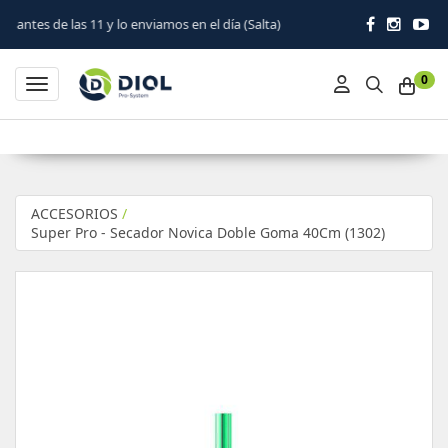
1 y lo enviamos en el día (Salta)
0
Toggle navigation
ACCESORIOS
/
Super Pro - Secador Novica Doble Goma 40Cm (1302)