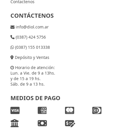
Contactenos
CONTÁCTENOS
info@diol.com.ar
(0387) 424 5756
(0387) 155 013338
Depósito y Ventas
Horario de atención:
Lun. a Vie. de 9 a 13hs.
y de 15 a 19 hs.
Sáb. de 9 a 13 hs.
MEDIOS DE PAGO