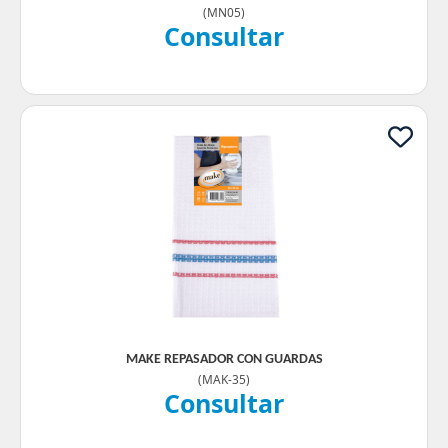
(
MN05
)
Consultar
MAKE REPASADOR CON GUARDAS
(
MAK-35
)
Consultar