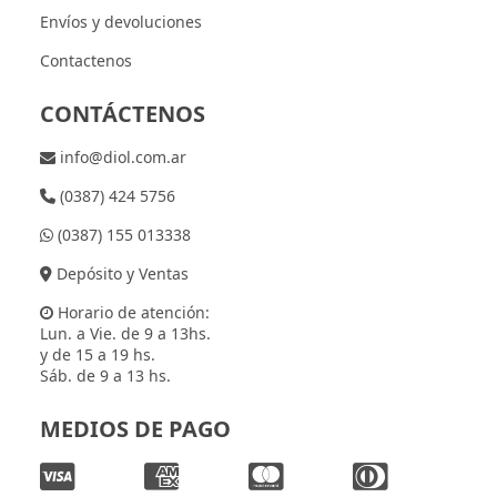
Envíos y devoluciones
Contactenos
CONTÁCTENOS
info@diol.com.ar
(0387) 424 5756
(0387) 155 013338
Depósito y Ventas
Horario de atención:
Lun. a Vie. de 9 a 13hs.
y de 15 a 19 hs.
Sáb. de 9 a 13 hs.
MEDIOS DE PAGO