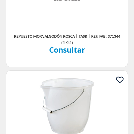
REPUESTO MOPA ALGODÓN ROSCA | TASK | REF. FAB: 371344
(
ILK41
)
Consultar