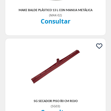
MAKE BALDE PLÁSTICO 13 L CON MANIJA METÁLICA
(
MAK-02
)
Consultar
SG SECADOR PISO 80 CM ROJO
(
SG03
)