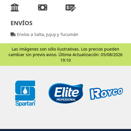
ENVÍOS
Envíos a Salta, Jujuy y Tucumán
Las imágenes son sólo ilustrativas. Los precios pueden
cambiar sin previo aviso. Última Actualización: 05/08/2026
19:10