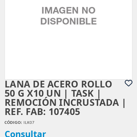
LANA DE ACERO ROLLO
50 G X10 UN | TASK |
REMOCIÓN INCRUSTADA |
REF. FAB: 107405
CÓDIGO:
ILK07
Consultar