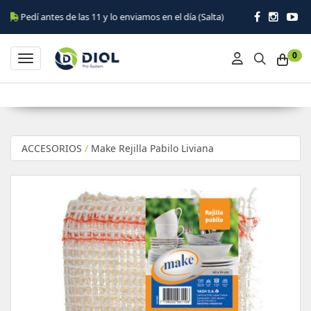
antes de las 11 y lo enviamos en el día (Salta)
0
Toggle navigation
ACCESORIOS
/
Make Rejilla Pabilo Liviana