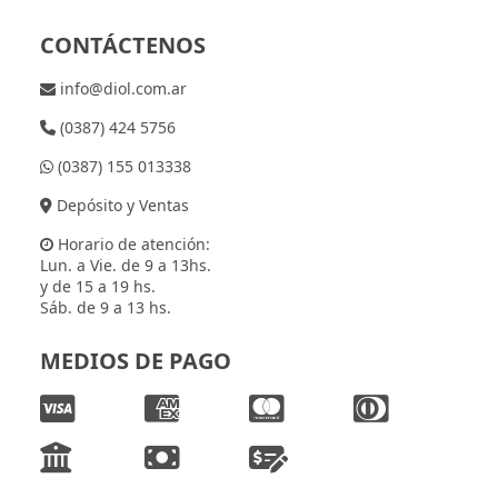
CONTÁCTENOS
info@diol.com.ar
(0387) 424 5756
(0387) 155 013338
Depósito y Ventas
Horario de atención:
Lun. a Vie. de 9 a 13hs.
y de 15 a 19 hs.
Sáb. de 9 a 13 hs.
MEDIOS DE PAGO