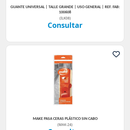
GUANTE UNIVERSAL | TALLE GRANDE | USO GENERAL | REF. FAB:
100608
(
ILK08
)
Consultar
MAKE PASA CERAS PLÁSTICO SIN CABO
(
MAK-24
)