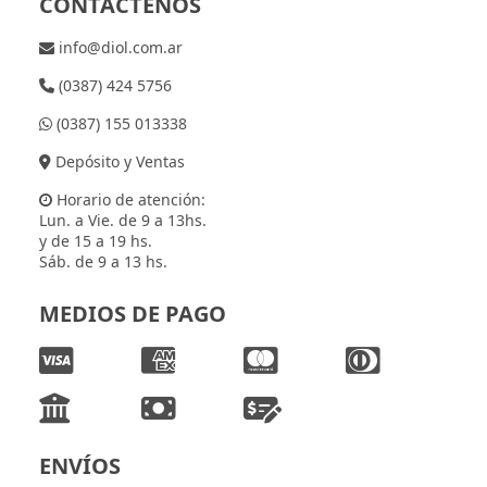
CONTÁCTENOS
info@diol.com.ar
(0387) 424 5756
(0387) 155 013338
Depósito y Ventas
Horario de atención:
Lun. a Vie. de 9 a 13hs.
y de 15 a 19 hs.
Sáb. de 9 a 13 hs.
MEDIOS DE PAGO
ENVÍOS