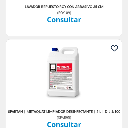
LAVADOR REPUESTO ROY CON ABRASIVO 35 CM
(
ROY-09
)
Consultar
SPARTAN | METAQUAT LIMPIADOR DESINFECTANTE | 5 L | DIL 1:100
(
SPAR95
)
Consultar