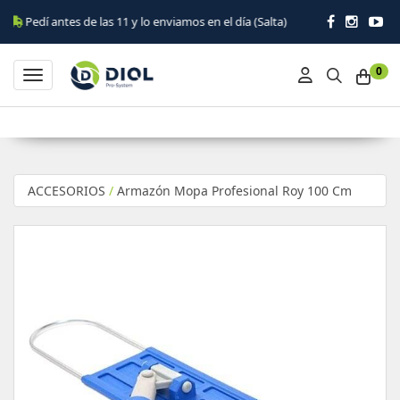
 antes de las 11 y lo enviamos en el día (Salta)
0
Toggle navigation
ACCESORIOS
/
Armazón Mopa Profesional Roy 100 Cm