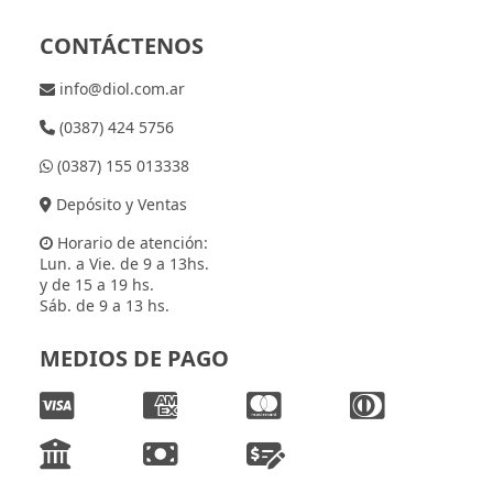
CONTÁCTENOS
info@diol.com.ar
(0387) 424 5756
(0387) 155 013338
Depósito y Ventas
Horario de atención:
Lun. a Vie. de 9 a 13hs.
y de 15 a 19 hs.
Sáb. de 9 a 13 hs.
MEDIOS DE PAGO