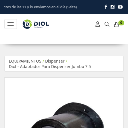
 lo enviamos en el día (Salta)
0
Toggle navigation
EQUIPAMIENTOS
/
Dispenser
/
Diol - Adaptador Para Dispenser Jumbo 7.5