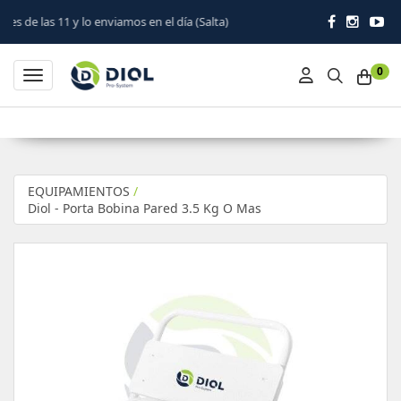
 enviamos en el día (Salta)
0
Toggle navigation
EQUIPAMIENTOS
/
Diol - Porta Bobina Pared 3.5 Kg O Mas