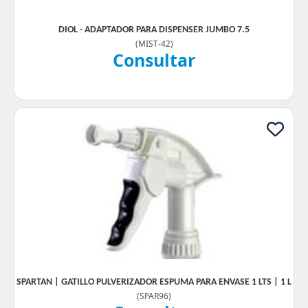
DIOL - ADAPTADOR PARA DISPENSER JUMBO 7.5
(
MIST-42
)
Consultar
SPARTAN | GATILLO PULVERIZADOR ESPUMA PARA ENVASE 1 LTS | 1 L
(
SPAR96
)