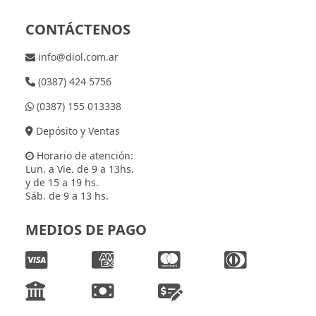
CONTÁCTENOS
info@diol.com.ar
(0387) 424 5756
(0387) 155 013338
Depósito y Ventas
Horario de atención:
Lun. a Vie. de 9 a 13hs.
y de 15 a 19 hs.
Sáb. de 9 a 13 hs.
MEDIOS DE PAGO