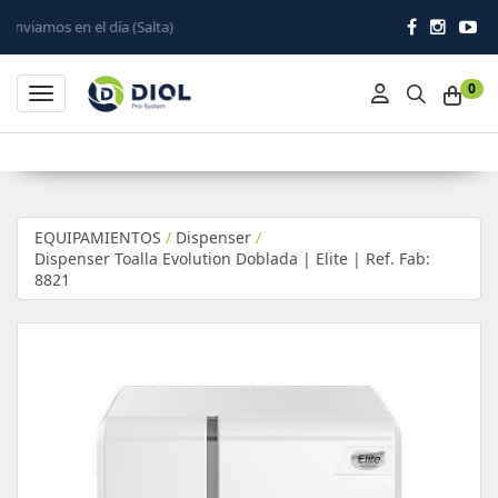
día (Salta)
0
Toggle navigation
EQUIPAMIENTOS
/
Dispenser
/
Dispenser Toalla Evolution Doblada | Elite | Ref. Fab:
8821