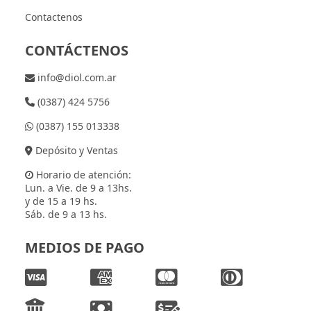
Contactenos
CONTÁCTENOS
info@diol.com.ar
(0387) 424 5756
(0387) 155 013338
Depósito y Ventas
Horario de atención:
Lun. a Vie. de 9 a 13hs.
y de 15 a 19 hs.
Sáb. de 9 a 13 hs.
MEDIOS DE PAGO