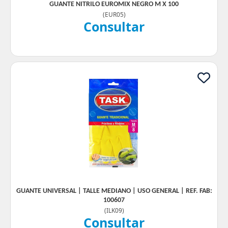
GUANTE NITRILO EUROMIX NEGRO M X 100
(
EUR05
)
Consultar
GUANTE UNIVERSAL | TALLE MEDIANO | USO GENERAL | REF. FAB:
100607
(
ILK09
)
Consultar