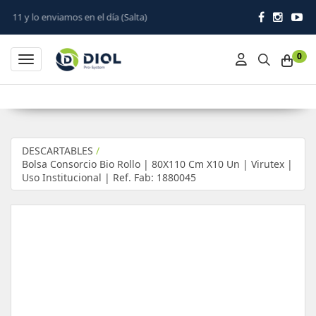
 en el día (Salta)
0
Toggle navigation
DESCARTABLES
/
Bolsa Consorcio Bio Rollo | 80X110 Cm X10 Un | Virutex |
Uso Institucional | Ref. Fab: 1880045