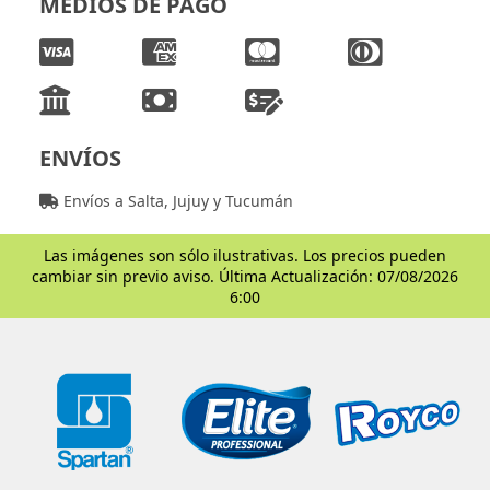
MEDIOS DE PAGO
ENVÍOS
Envíos a Salta, Jujuy y Tucumán
Las imágenes son sólo ilustrativas. Los precios pueden
cambiar sin previo aviso. Última Actualización: 07/08/2026
6:00