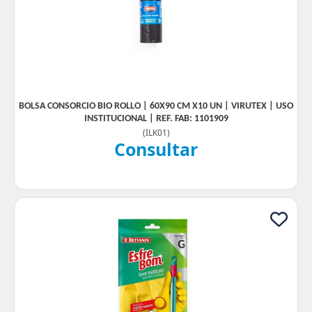
BOLSA CONSORCIO BIO ROLLO | 60X90 CM X10 UN | VIRUTEX | USO
INSTITUCIONAL | REF. FAB: 1101909
(
ILK01
)
Consultar