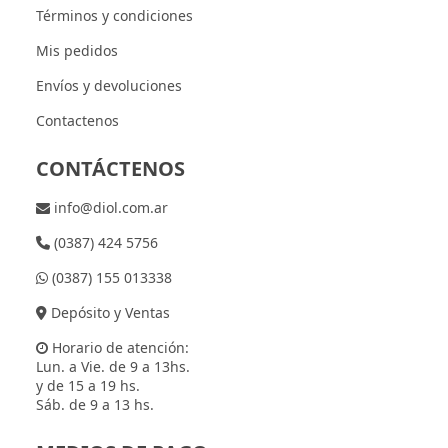
Términos y condiciones
Mis pedidos
Envíos y devoluciones
Contactenos
CONTÁCTENOS
info@diol.com.ar
(0387) 424 5756
(0387) 155 013338
Depósito y Ventas
Horario de atención:
Lun. a Vie. de 9 a 13hs.
y de 15 a 19 hs.
Sáb. de 9 a 13 hs.