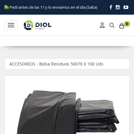
Pedí antes de las 11 y lo enviamos en el día (Salta)
0
Toggle navigation
ACCESORIOS
/
Bolsa Residuos 50X70 X 100 Uds