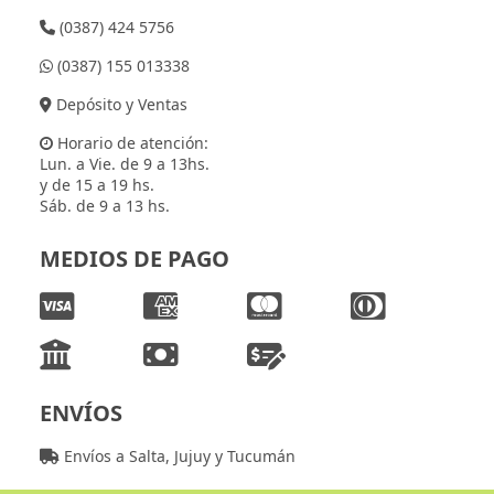
(0387) 424 5756
(0387) 155 013338
Depósito y Ventas
Horario de atención:
Lun. a Vie. de 9 a 13hs.
y de 15 a 19 hs.
Sáb. de 9 a 13 hs.
MEDIOS DE PAGO
ENVÍOS
Envíos a Salta, Jujuy y Tucumán