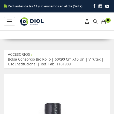
dí antes de las 11 y lo enviamos en el día (Salta)
0
Toggle navigation
ACCESORIOS
/
Bolsa Consorcio Bio Rollo | 60X90 Cm X10 Un | Virutex |
Uso Institucional | Ref. Fab: 1101909