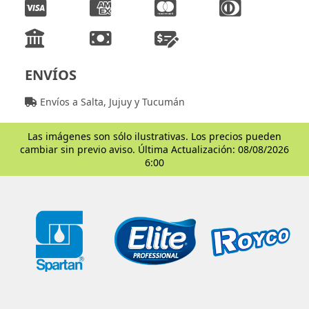
ENVÍOS
Envíos a Salta, Jujuy y Tucumán
Las imágenes son sólo ilustrativas. Los precios pueden
cambiar sin previo aviso. Última Actualización: 08/08/2026
6:00