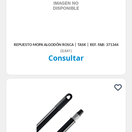
REPUESTO MOPA ALGODÓN ROSCA | TASK | REF. FAB: 371344
(
ILK41
)
Consultar