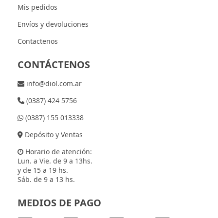
Mis pedidos
Envíos y devoluciones
Contactenos
CONTÁCTENOS
info@diol.com.ar
(0387) 424 5756
(0387) 155 013338
Depósito y Ventas
Horario de atención:
Lun. a Vie. de 9 a 13hs.
y de 15 a 19 hs.
Sáb. de 9 a 13 hs.
MEDIOS DE PAGO