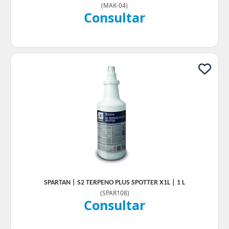
(
MAK-04
)
Consultar
SPARTAN | S2 TERPENO PLUS SPOTTER X1L | 1 L
(
SPAR108
)
Consultar