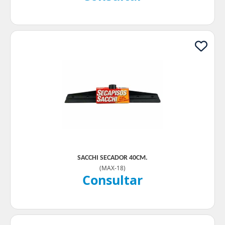
SACCHI SECADOR 40CM.
(
MAX-18
)
Consultar