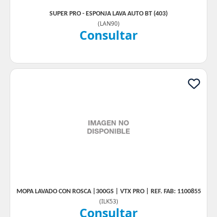
SUPER PRO - ESPONJA LAVA AUTO BT (403)
(
LAN90
)
Consultar
MOPA LAVADO CON ROSCA |300GS | VTX PRO | REF. FAB: 1100855
(
ILK53
)
Consultar