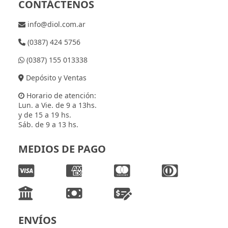
CONTÁCTENOS
info@diol.com.ar
(0387) 424 5756
(0387) 155 013338
Depósito y Ventas
Horario de atención:
Lun. a Vie. de 9 a 13hs.
y de 15 a 19 hs.
Sáb. de 9 a 13 hs.
MEDIOS DE PAGO
ENVÍOS