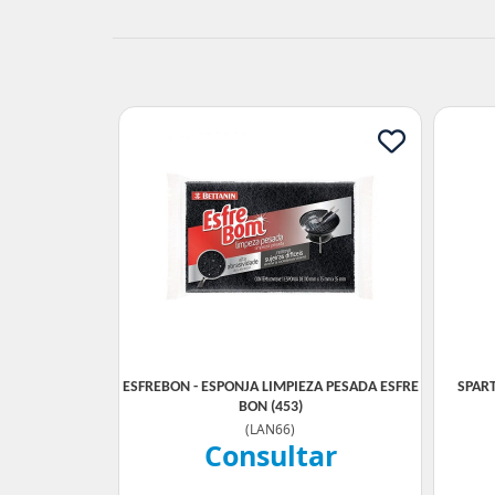
ESFREBON - ESPONJA LIMPIEZA PESADA ESFRE
SPAR
BON (453)
(
LAN66
)
Consultar