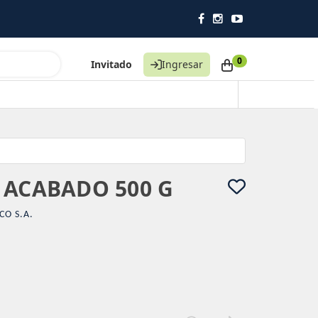
0
Invitado
Ingresar
 ACABADO 500 G
CO S.A.