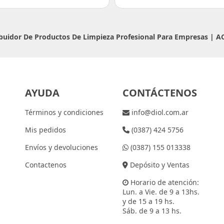
ribuidor De Productos De Limpieza Profesional Para Empresas |
A
AYUDA
CONTÁCTENOS
Términos y condiciones
info@diol.com.ar
Mis pedidos
(0387) 424 5756
Envíos y devoluciones
(0387) 155 013338
Contactenos
Depósito y Ventas
Horario de atención:
Lun. a Vie. de 9 a 13hs.
y de 15 a 19 hs.
Sáb. de 9 a 13 hs.