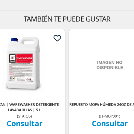
TAMBIÉN TE PUEDE GUSTAR
TAN | WAREWASHER DETERGENTE
REPUESTO MOPA HÚMEDA 24OZ DE
LAVABAJILLAS | 5 L
(
SPAR35
)
(
IT-MOP001
)
Consultar
Consultar