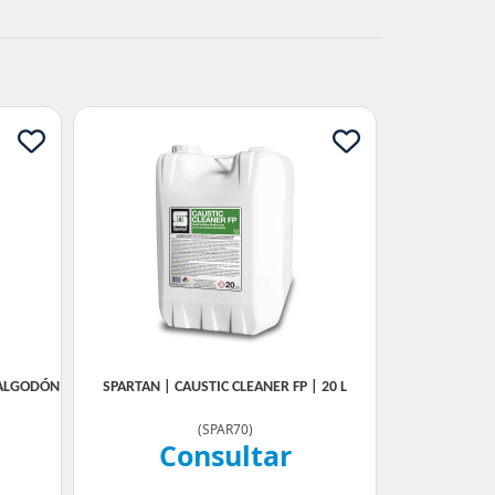
 ALGODÓN
SPARTAN | CAUSTIC CLEANER FP | 20 L
(
SPAR70
)
Consultar