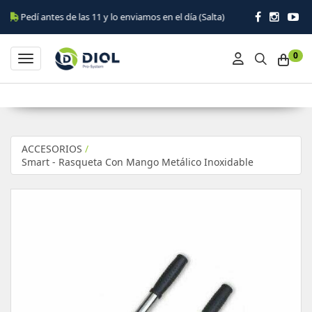
Pedí antes de las 11 y lo enviamos en el día (Salta)
0
Toggle navigation
ACCESORIOS
/
Smart - Rasqueta Con Mango Metálico Inoxidable