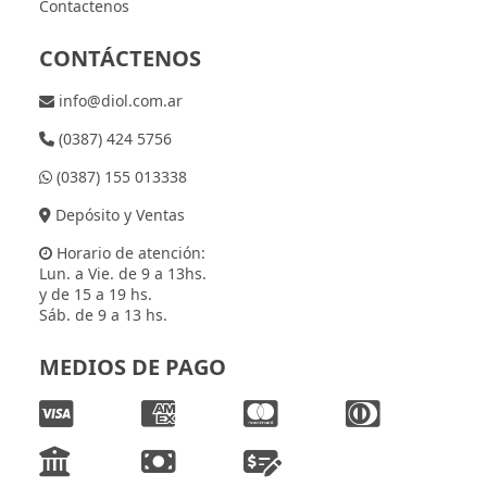
Contactenos
CONTÁCTENOS
info@diol.com.ar
(0387) 424 5756
(0387) 155 013338
Depósito y Ventas
Horario de atención:
Lun. a Vie. de 9 a 13hs.
y de 15 a 19 hs.
Sáb. de 9 a 13 hs.
MEDIOS DE PAGO