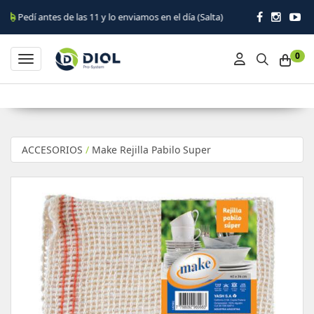
tes de las 11 y lo enviamos en el día (Salta)
0
Toggle navigation
ACCESORIOS
/
Make Rejilla Pabilo Super