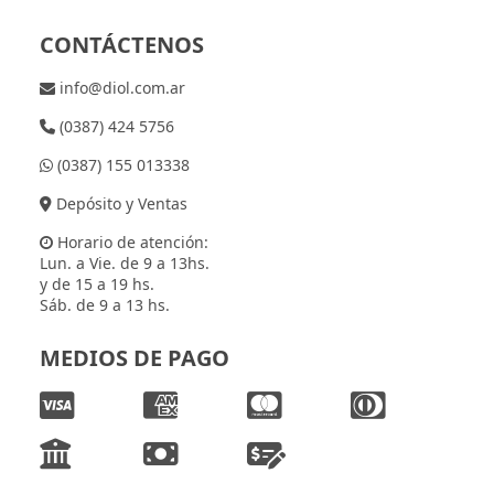
CONTÁCTENOS
info@diol.com.ar
(0387) 424 5756
(0387) 155 013338
Depósito y Ventas
Horario de atención:
Lun. a Vie. de 9 a 13hs.
y de 15 a 19 hs.
Sáb. de 9 a 13 hs.
MEDIOS DE PAGO