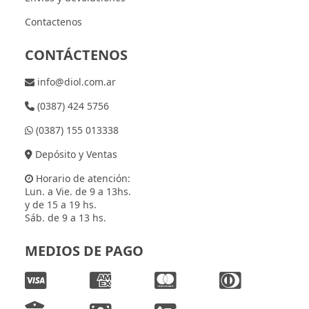
Contactenos
CONTÁCTENOS
info@diol.com.ar
(0387) 424 5756
(0387) 155 013338
Depósito y Ventas
Horario de atención:
Lun. a Vie. de 9 a 13hs.
y de 15 a 19 hs.
Sáb. de 9 a 13 hs.
MEDIOS DE PAGO