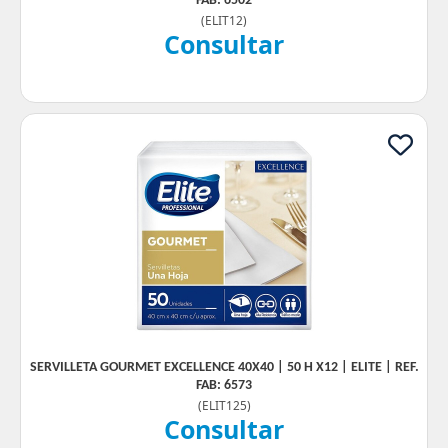
FAB: 6502
(
ELIT12
)
Consultar
SERVILLETA GOURMET EXCELLENCE 40X40 | 50 H X12 | ELITE | REF.
FAB: 6573
(
ELIT125
)
Consultar