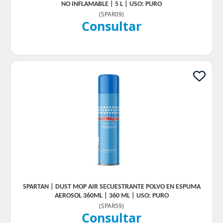
NO INFLAMABLE | 5 L | USO: PURO
(
SPAR09
)
Consultar
SPARTAN | DUST MOP AIR SECUESTRANTE POLVO EN ESPUMA
AEROSOL 360ML | 360 ML | USO: PURO
(
SPAR59
)
Consultar