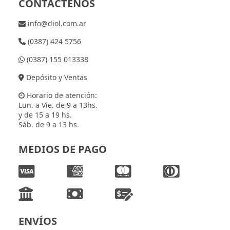
CONTÁCTENOS
info@diol.com.ar
(0387) 424 5756
(0387) 155 013338
Depósito y Ventas
Horario de atención:
Lun. a Vie. de 9 a 13hs.
y de 15 a 19 hs.
Sáb. de 9 a 13 hs.
MEDIOS DE PAGO
ENVÍOS