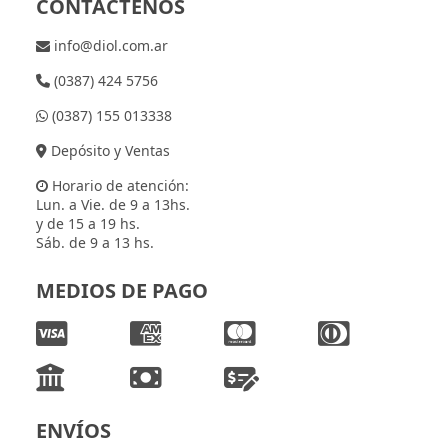
CONTÁCTENOS
info@diol.com.ar
(0387) 424 5756
(0387) 155 013338
Depósito y Ventas
Horario de atención:
Lun. a Vie. de 9 a 13hs.
y de 15 a 19 hs.
Sáb. de 9 a 13 hs.
MEDIOS DE PAGO
ENVÍOS