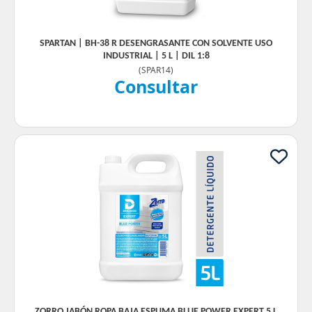
SPARTAN | BH-38 R DESENGRASANTE CON SOLVENTE USO
INDUSTRIAL | 5 L | DIL 1:8
(
SPAR14
)
Consultar
ZORRO JABÓN ROPA BAJA ESPUMA BLUE POWER EXPERT 5 L