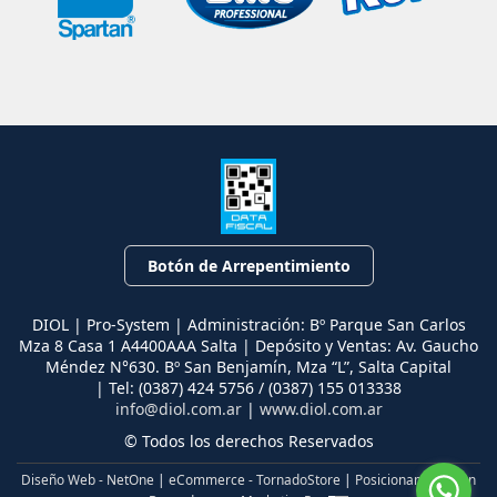
Botón de Arrepentimiento
DIOL | Pro-System | Administración: Bº Parque San Carlos
Mza 8 Casa 1 A4400AAA Salta | Depósito y Ventas: Av. Gaucho
Méndez N°630. Bº San Benjamín, Mza “L”, Salta Capital
| Tel:
(0387) 424 5756 / (0387) 155 013338
info@diol.com.ar
|
www.diol.com.ar
© Todos los derechos Reservados
Diseño Web - NetOne
|
eCommerce - TornadoStore
|
Posicionamiento en