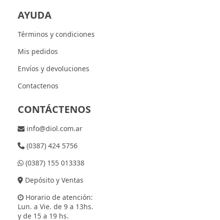
AYUDA
Términos y condiciones
Mis pedidos
Envíos y devoluciones
Contactenos
CONTÁCTENOS
info@diol.com.ar
(0387) 424 5756
(0387) 155 013338
Depósito y Ventas
Horario de atención:
Lun. a Vie. de 9 a 13hs.
y de 15 a 19 hs.