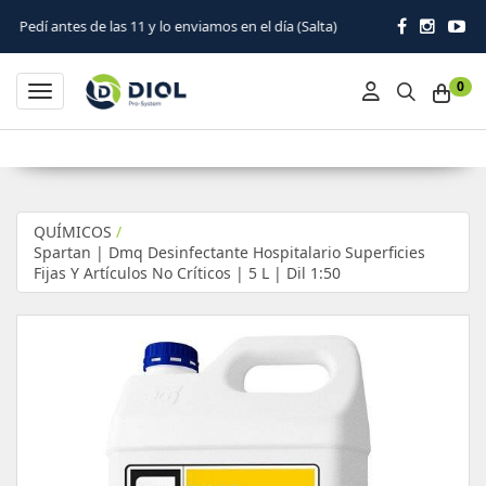
 de las 11 y lo enviamos en el día (Salta)
0
Toggle navigation
QUÍMICOS
/
Spartan | Dmq Desinfectante Hospitalario Superficies
Fijas Y Artículos No Críticos | 5 L | Dil 1:50