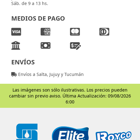
Sáb. de 9 a 13 hs.
MEDIOS DE PAGO
ENVÍOS
Envíos a Salta, Jujuy y Tucumán
Las imágenes son sólo ilustrativas. Los precios pueden
cambiar sin previo aviso. Última Actualización: 09/08/2026
6:00