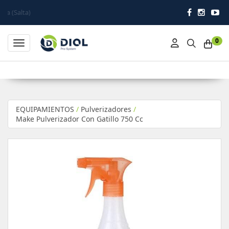
)
0
Toggle navigation
EQUIPAMIENTOS
/
Pulverizadores
/
Make Pulverizador Con Gatillo 750 Cc