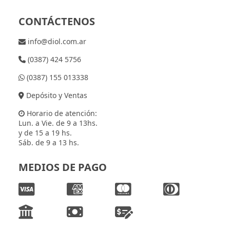
CONTÁCTENOS
info@diol.com.ar
(0387) 424 5756
(0387) 155 013338
Depósito y Ventas
Horario de atención:
Lun. a Vie. de 9 a 13hs.
y de 15 a 19 hs.
Sáb. de 9 a 13 hs.
MEDIOS DE PAGO