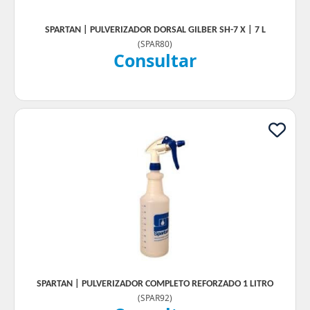
SPARTAN | PULVERIZADOR DORSAL GILBER SH-7 X | 7 L
(
SPAR80
)
Consultar
SPARTAN | PULVERIZADOR COMPLETO REFORZADO 1 LITRO
(
SPAR92
)