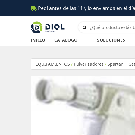
e las 11 y lo enviamos en el día (Salta)
INICIO
CATÁLOGO
SOLUCIONES
EQUIPAMIENTOS
/
Pulverizadores
/
Spartan | Gat