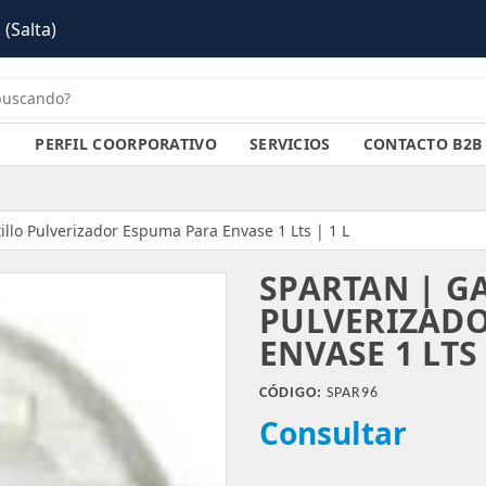
PERFIL COORPORATIVO
SERVICIOS
CONTACTO B2B
illo Pulverizador Espuma Para Envase 1 Lts | 1 L
SPARTAN | G
PULVERIZAD
ENVASE 1 LTS 
CÓDIGO:
SPAR96
Consultar