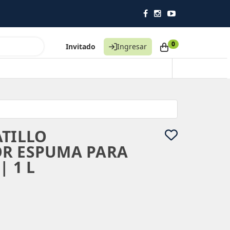
0
Invitado
Ingresar
ATILLO
OR ESPUMA PARA
| 1 L