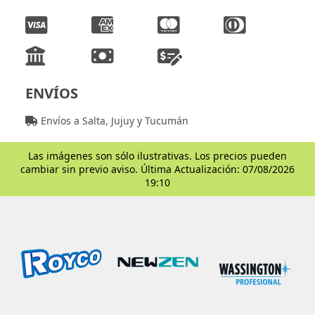
ENVÍOS
Envíos a Salta, Jujuy y Tucumán
Las imágenes son sólo ilustrativas. Los precios pueden
cambiar sin previo aviso. Última Actualización: 07/08/2026
19:10