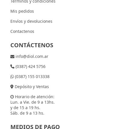
Términos y condiciones
Mis pedidos
Envíos y devoluciones
Contactenos
CONTÁCTENOS
info@diol.com.ar
(0387) 424 5756
(0387) 155 013338
Depósito y Ventas
Horario de atención:
Lun. a Vie. de 9 a 13hs.
y de 15 a 19 hs.
Sáb. de 9 a 13 hs.
MEDIOS DE PAGO