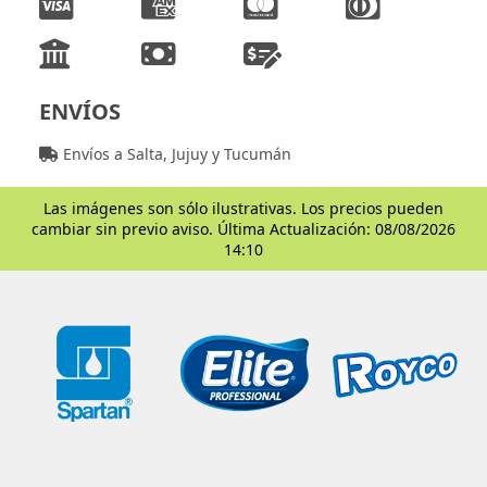
ENVÍOS
Envíos a Salta, Jujuy y Tucumán
Las imágenes son sólo ilustrativas. Los precios pueden
cambiar sin previo aviso. Última Actualización: 08/08/2026
14:10