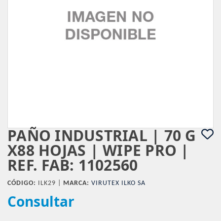
PAÑO INDUSTRIAL | 70 G
X88 HOJAS | WIPE PRO |
REF. FAB: 1102560
CÓDIGO:
ILK29 |
MARCA:
VIRUTEX ILKO SA
Consultar