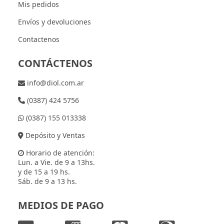
Mis pedidos
Envíos y devoluciones
Contactenos
CONTÁCTENOS
info@diol.com.ar
(0387) 424 5756
(0387) 155 013338
Depósito y Ventas
Horario de atención:
Lun. a Vie. de 9 a 13hs.
y de 15 a 19 hs.
Sáb. de 9 a 13 hs.
MEDIOS DE PAGO