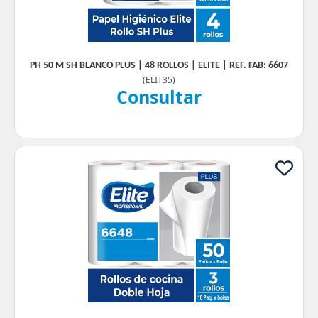
PH 50 M SH BLANCO PLUS | 48 ROLLOS | ELITE | REF. FAB: 6607
(
ELIT35
)
Consultar