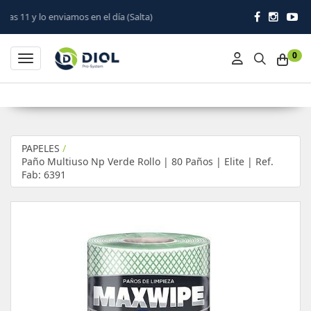
 en el día (Salta)
0
Toggle navigation
PAPELES
/
Paño Multiuso Np Verde Rollo | 80 Paños | Elite | Ref.
Fab: 6391