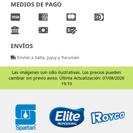
MEDIOS DE PAGO
ENVÍOS
Envíos a Salta, Jujuy y Tucumán
Las imágenes son sólo ilustrativas. Los precios pueden
cambiar sin previo aviso. Última Actualización: 07/08/2026
19:10