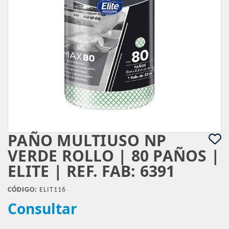
PAÑO MULTIUSO NP
VERDE ROLLO | 80 PAÑOS |
ELITE | REF. FAB: 6391
CÓDIGO:
ELIT116
Consultar