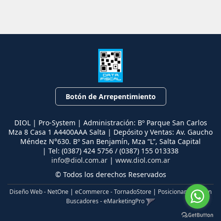
Botón de Arrepentimiento
DIOL | Pro-System | Administración: Bº Parque San Carlos
Mza 8 Casa 1 A4400AAA Salta | Depósito y Ventas: Av. Gaucho
Méndez N°630. Bº San Benjamín, Mza “L”, Salta Capital
| Tel:
(0387) 424 5756 / (0387) 155 013338
info@diol.com.ar
|
www.diol.com.ar
© Todos los derechos Reservados
Diseño Web - NetOne
|
eCommerce - TornadoStore
|
Posicionamiento en
Buscadores - eMarketingPro