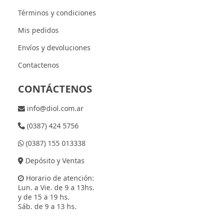
Términos y condiciones
Mis pedidos
Envíos y devoluciones
Contactenos
CONTÁCTENOS
info@diol.com.ar
(0387) 424 5756
(0387) 155 013338
Depósito y Ventas
Horario de atención:
Lun. a Vie. de 9 a 13hs.
y de 15 a 19 hs.
Sáb. de 9 a 13 hs.