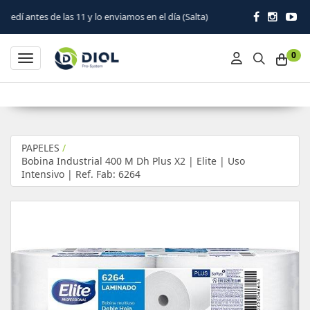
11 y lo enviamos en el día (Salta)
0
Toggle navigation
PAPELES
/
Bobina Industrial 400 M Dh Plus X2 | Elite | Uso
Intensivo | Ref. Fab: 6264