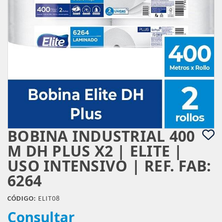
BOBINA INDUSTRIAL 400
M DH PLUS X2 | ELITE |
USO INTENSIVO | REF. FAB:
6264
CÓDIGO:
ELIT08
Consultar