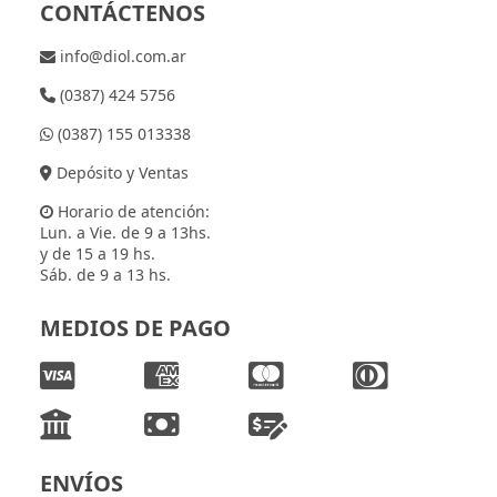
CONTÁCTENOS
info@diol.com.ar
(0387) 424 5756
(0387) 155 013338
Depósito y Ventas
Horario de atención:
Lun. a Vie. de 9 a 13hs.
y de 15 a 19 hs.
Sáb. de 9 a 13 hs.
MEDIOS DE PAGO
ENVÍOS