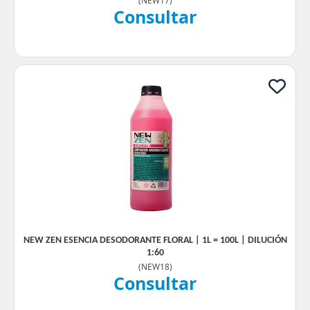
(
NEW17
)
Consultar
NEW ZEN ESENCIA DESODORANTE FLORAL | 1L = 100L | DILUCIÓN
1:60
(
NEW18
)
Consultar