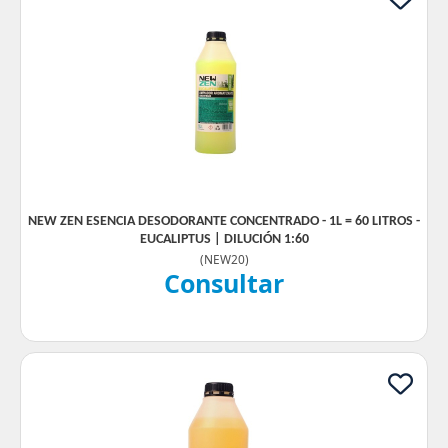
NEW ZEN ESENCIA DESODORANTE CONCENTRADO - 1L = 60 LITROS -
EUCALIPTUS | DILUCIÓN 1:60
(
NEW20
)
Consultar