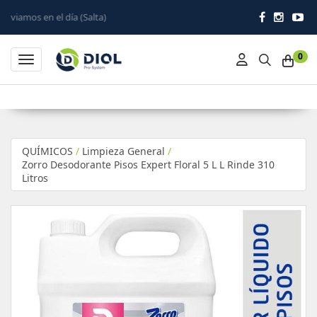
a)
0
Toggle navigation
QUÍMICOS
/
Limpieza General
/
Zorro Desodorante Pisos Expert Floral 5 L L Rinde 310
Litros