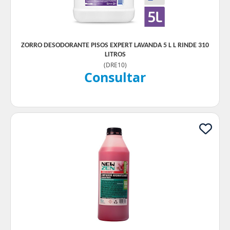
ZORRO DESODORANTE PISOS EXPERT LAVANDA 5 L L RINDE 310
LITROS
(
DRE10
)
Consultar