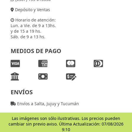
Depósito y Ventas
Horario de atención:
Lun. a Vie. de 9 a 13hs.
y de 15 a 19 hs.
Sáb. de 9 a 13 hs.
MEDIOS DE PAGO
ENVÍOS
Envíos a Salta, Jujuy y Tucumán
Las imágenes son sólo ilustrativas. Los precios pueden
cambiar sin previo aviso. Última Actualización: 07/08/2026
9:10