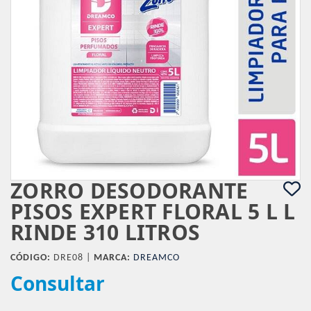
ZORRO DESODORANTE
PISOS EXPERT FLORAL 5 L L
RINDE 310 LITROS
CÓDIGO:
DRE08 |
MARCA:
DREAMCO
Consultar