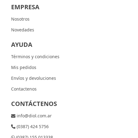
EMPRESA
Nosotros
Novedades
AYUDA
Términos y condiciones
Mis pedidos
Envíos y devoluciones
Contactenos
CONTÁCTENOS
info@diol.com.ar
(0387) 424 5756
(0387) 155 013338