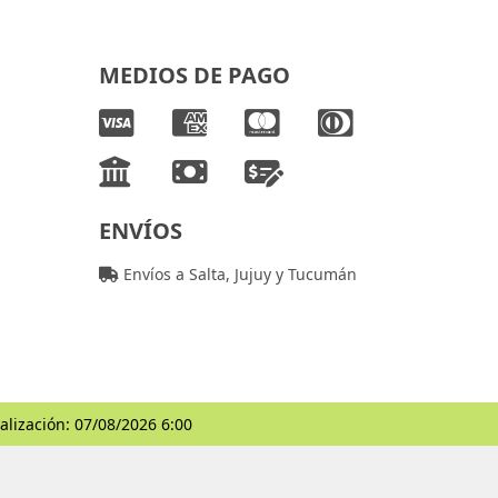
MEDIOS DE PAGO
ENVÍOS
Envíos a Salta, Jujuy y Tucumán
alización: 07/08/2026 6:00