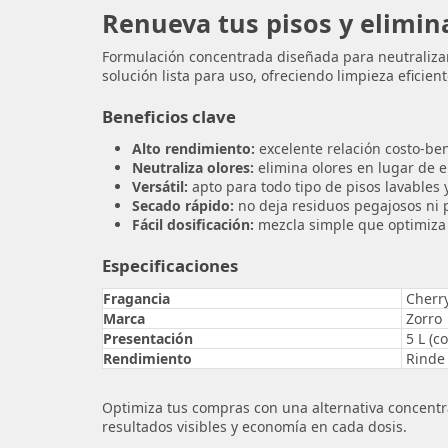
Renueva tus pisos y elimin
Formulación concentrada diseñada para neutralizar 
solución lista para uso, ofreciendo limpieza eficient
Beneficios clave
Alto rendimiento:
excelente relación costo-ben
Neutraliza olores:
elimina olores en lugar de 
Versátil:
apto para todo tipo de pisos lavables y
Secado rápido:
no deja residuos pegajosos ni pe
Fácil dosificación:
mezcla simple que optimiza 
Especificaciones
Fragancia
Cherr
Marca
Zorro
Presentación
5 L (c
Rendimiento
Rinde 
Optimiza tus compras con una alternativa concentr
resultados visibles y economía en cada dosis.