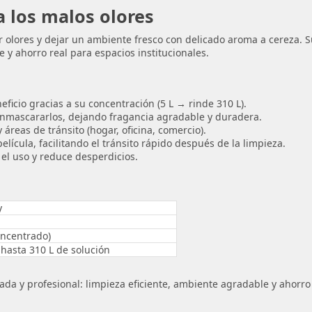
a los malos olores
olores y dejar un ambiente fresco con delicado aroma a cereza. Su
e y ahorro real para espacios institucionales.
eficio gracias a su concentración (5 L → rinde 310 L).
enmascararlos, dejando fragancia agradable y duradera.
 áreas de tránsito (hogar, oficina, comercio).
lícula, facilitando el tránsito rápido después de la limpieza.
el uso y reduce desperdicios.
y
oncentrado)
hasta 310 L de solución
ada y profesional: limpieza eficiente, ambiente agradable y ahor