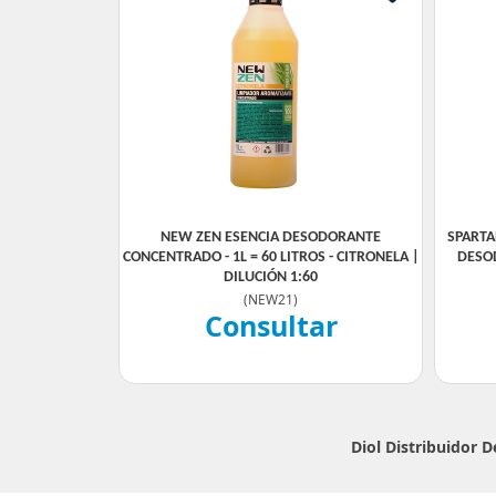
NEW ZEN ESENCIA DESODORANTE
SPARTA
CONCENTRADO - 1L = 60 LITROS - CITRONELA |
DESO
DILUCIÓN 1:60
(
NEW21
)
Consultar
Diol Distribuidor 