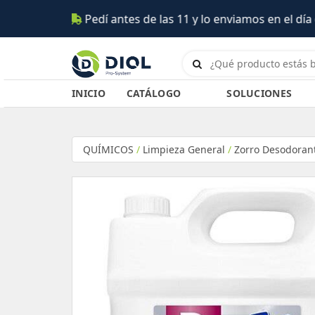
INICIO
CATÁLOGO
SOLUCIONES
QUÍMICOS
/
Limpieza General
/
Zorro Desodorant