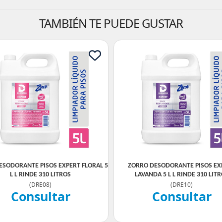
TAMBIÉN TE PUEDE GUSTAR
ESODORANTE PISOS EXPERT FLORAL 5
ZORRO DESODORANTE PISOS EX
L L RINDE 310 LITROS
LAVANDA 5 L L RINDE 310 LIT
(
DRE08
)
(
DRE10
)
Consultar
Consultar