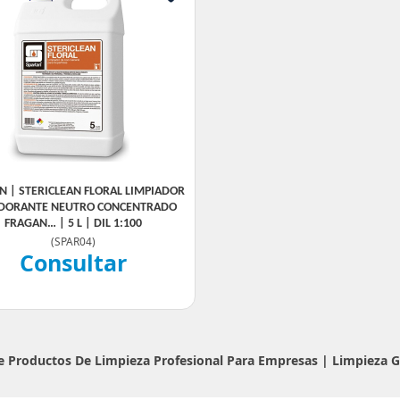
N | STERICLEAN FLORAL LIMPIADOR
DORANTE NEUTRO CONCENTRADO
FRAGAN… | 5 L | DIL 1:100
(
SPAR04
)
Consultar
De Productos De Limpieza Profesional Para Empresas |
Limpieza 