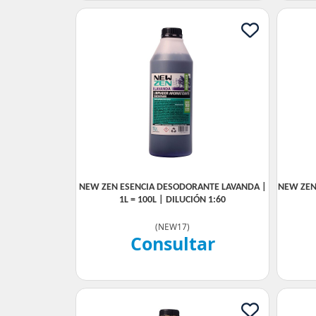
NEW ZEN ESENCIA DESODORANTE LAVANDA |
NEW ZEN
1L = 100L | DILUCIÓN 1:60
(
NEW17
)
Consultar