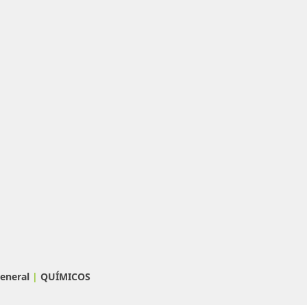
General
|
QUÍMICOS