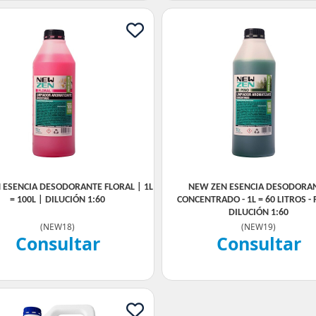
 ESENCIA DESODORANTE FLORAL | 1L
NEW ZEN ESENCIA DESODORA
= 100L | DILUCIÓN 1:60
CONCENTRADO - 1L = 60 LITROS - 
DILUCIÓN 1:60
(
NEW18
)
(
NEW19
)
Consultar
Consultar