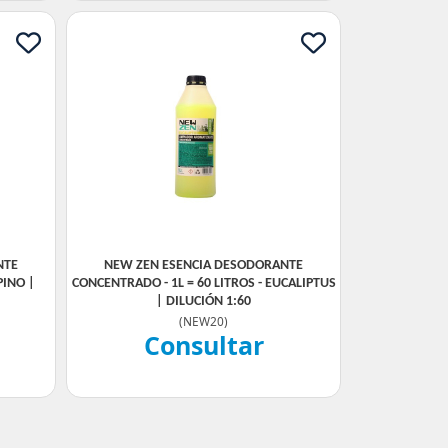
NTE
NEW ZEN ESENCIA DESODORANTE
PINO |
CONCENTRADO - 1L = 60 LITROS - EUCALIPTUS
| DILUCIÓN 1:60
(
NEW20
)
Consultar