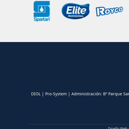
DIOL | Pro-System | Administración: Bº Parque Sa
Diseño Web 