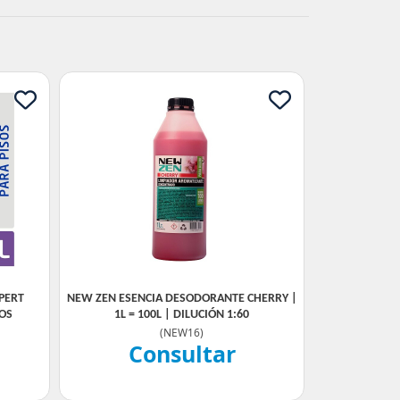
PERT
NEW ZEN ESENCIA DESODORANTE CHERRY |
ROS
1L = 100L | DILUCIÓN 1:60
(
NEW16
)
Consultar