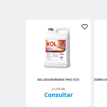
KOL DESODORANTE PINO 5LTS
ZORRO D
(
CLOR-08
)
Consultar