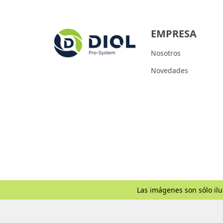
EMPRESA
Nosotros
Novedades
Las imágenes son sólo ilu