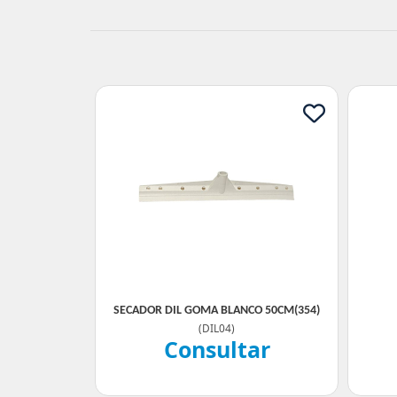
SECADOR DIL GOMA BLANCO 50CM(354)
(
DIL04
)
Consultar