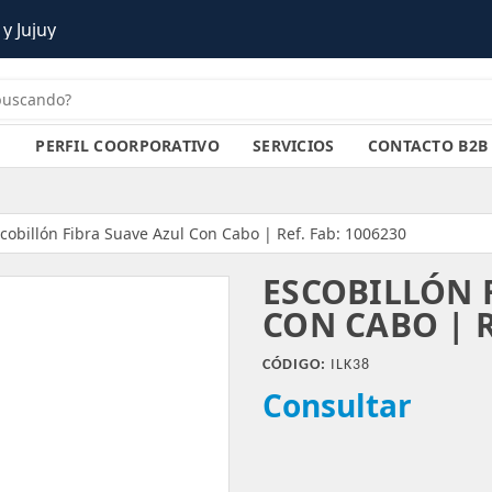
y Jujuy
PERFIL COORPORATIVO
SERVICIOS
CONTACTO B2B
cobillón Fibra Suave Azul Con Cabo | Ref. Fab: 1006230
ESCOBILLÓN 
CON CABO | R
CÓDIGO:
ILK38
Consultar