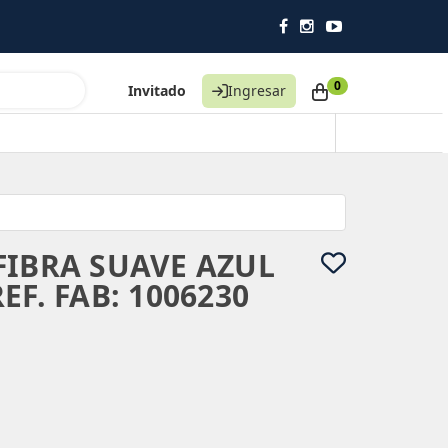
0
Invitado
Ingresar
FIBRA SUAVE AZUL
EF. FAB: 1006230