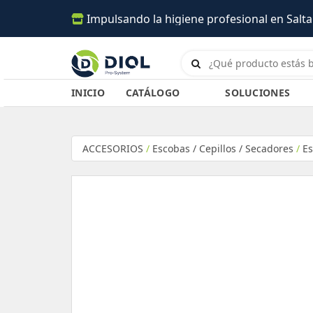
Impulsando la higiene profesional en Salta 
INICIO
CATÁLOGO
SOLUCIONES
ACCESORIOS
/
Escobas / Cepillos / Secadores
/
Es