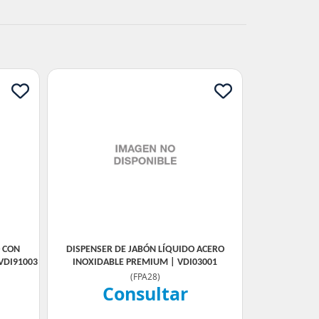
O CON
DISPENSER DE JABÓN LÍQUIDO ACERO
VDI91003
INOXIDABLE PREMIUM | VDI03001
(
FPA28
)
Consultar