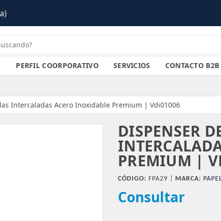
PERFIL COORPORATIVO
SERVICIOS
CONTACTO B2B
las Intercaladas Acero Inoxidable Premium | Vdi01006
DISPENSER D
INTERCALADA
PREMIUM | V
CÓDIGO:
FPA29 |
MARCA:
PAPE
Consultar