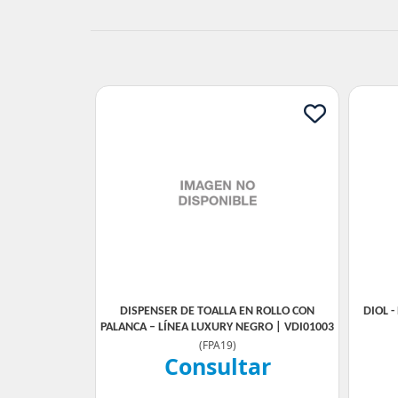
DISPENSER DE TOALLA EN ROLLO CON
DIOL 
PALANCA – LÍNEA LUXURY NEGRO | VDI01003
(
FPA19
)
Consultar