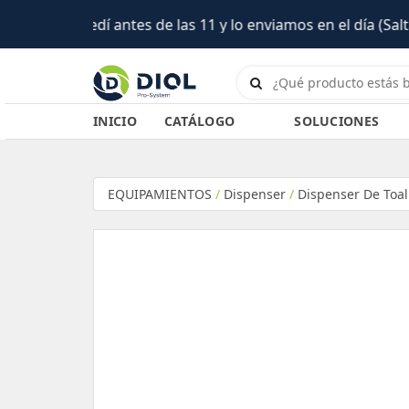
 el día (Salta)
INICIO
CATÁLOGO
SOLUCIONES
EQUIPAMIENTOS
/
Dispenser
/
Dispenser De Toal