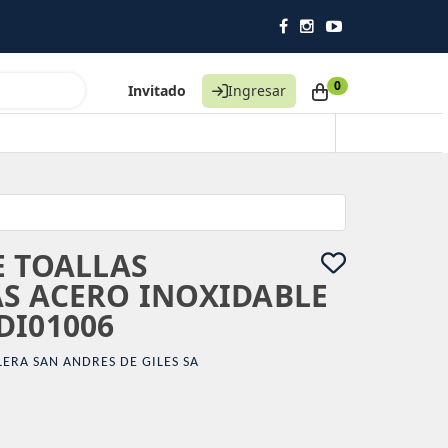
0
Invitado
Ingresar
E TOALLAS
S ACERO INOXIDABLE
DI01006
LERA SAN ANDRES DE GILES SA