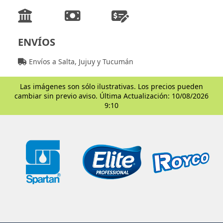
ENVÍOS
Envíos a Salta, Jujuy y Tucumán
Las imágenes son sólo ilustrativas. Los precios pueden
cambiar sin previo aviso. Última Actualización: 10/08/2026
9:10