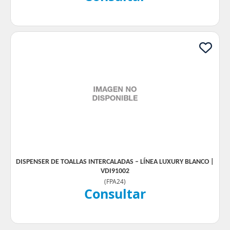
DISPENSER DE TOALLAS INTERCALADAS – LÍNEA LUXURY BLANCO |
VDI91002
(
FPA24
)
Consultar