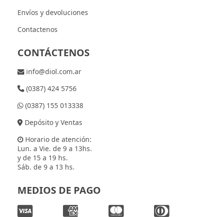
Envíos y devoluciones
Contactenos
CONTÁCTENOS
info@diol.com.ar
(0387) 424 5756
(0387) 155 013338
Depósito y Ventas
Horario de atención:
Lun. a Vie. de 9 a 13hs.
y de 15 a 19 hs.
Sáb. de 9 a 13 hs.
MEDIOS DE PAGO