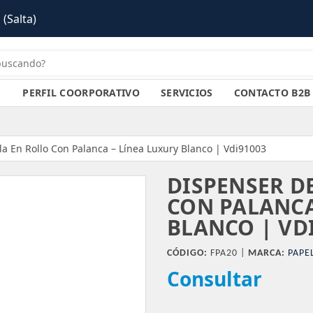
Salta)
PERFIL COORPORATIVO
SERVICIOS
CONTACTO B2B
la En Rollo Con Palanca – Línea Luxury Blanco | Vdi91003
DISPENSER D
CON PALANCA
BLANCO | VD
CÓDIGO:
FPA20 |
MARCA:
PAPE
Consultar