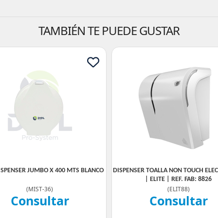
TAMBIÉN TE PUEDE GUSTAR
DISPENSER JUMBO X 400 MTS BLANCO
DISPENSER TOALLA NON TOUCH ELE
| ELITE | REF. FAB: 8826
(
MIST-36
)
(
ELIT88
)
Consultar
Consultar