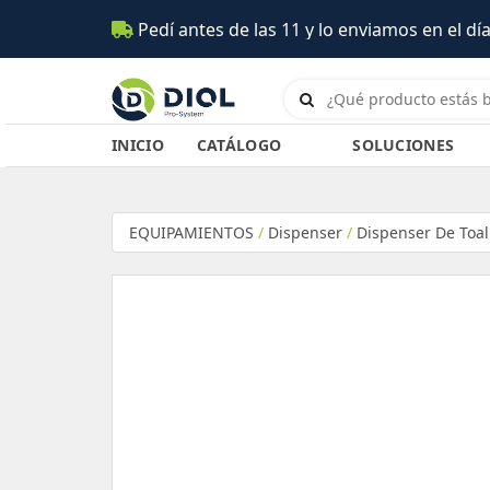
Pedí antes de las 11 y lo enviamos en el día (
INICIO
CATÁLOGO
SOLUCIONES
EQUIPAMIENTOS
/
Dispenser
/
Dispenser De Toal