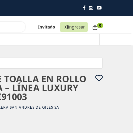
0
Invitado
Ingresar
E TOALLA EN ROLLO
 – LÍNEA LUXURY
I91003
LERA SAN ANDRES DE GILES SA