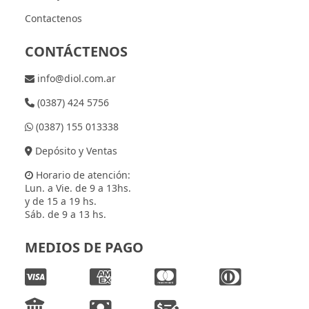
Contactenos
CONTÁCTENOS
info@diol.com.ar
(0387) 424 5756
(0387) 155 013338
Depósito y Ventas
Horario de atención:
Lun. a Vie. de 9 a 13hs.
y de 15 a 19 hs.
Sáb. de 9 a 13 hs.
MEDIOS DE PAGO