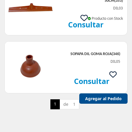
50CM(353)
DIL03
Producto con Stock
Consultar
SOPAPA DIL GOMA ROJA(346)
DIL05
Consultar
1
de 1