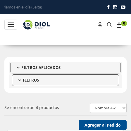
l día (Salta)
0
Toggle navigation
FILTROS APLICADOS
FILTROS
Se encontraron
4
productos